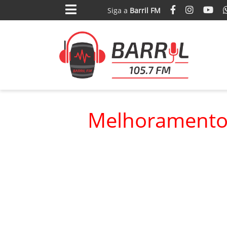
Siga
a
Barril FM
Melhoramento a