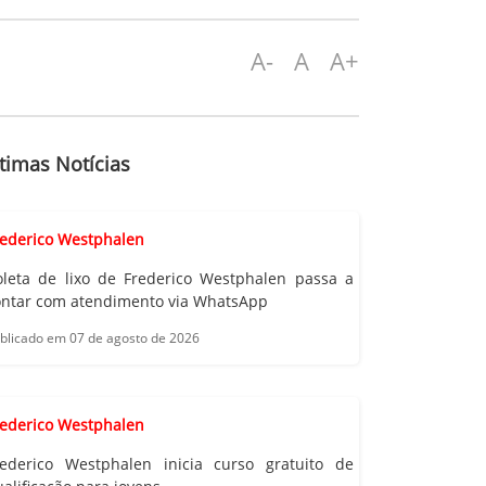
A-
A
A+
timas Notícias
rederico Westphalen
oleta de lixo de Frederico Westphalen passa a
ontar com atendimento via WhatsApp
blicado em 07 de agosto de 2026
rederico Westphalen
rederico Westphalen inicia curso gratuito de