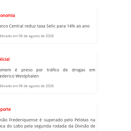
conomia
nco Central reduz taxa Selic para 14% ao ano
blicado em 06 de agosto de 2026
licial
omem é preso por tráfico de drogas em
rederico Westphalen
blicado em 06 de agosto de 2026
sporte
nião Frederiquense é superado pelo Pelotas na
oca do Lobo pela segunda rodada da Divisão de