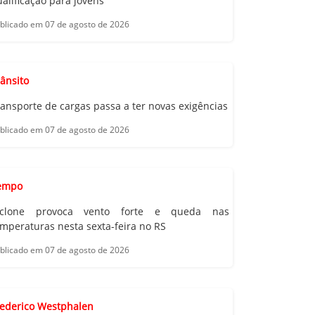
alificação para jovens
blicado em 07 de agosto de 2026
ânsito
ansporte de cargas passa a ter novas exigências
blicado em 07 de agosto de 2026
empo
iclone provoca vento forte e queda nas
mperaturas nesta sexta-feira no RS
blicado em 07 de agosto de 2026
rederico Westphalen