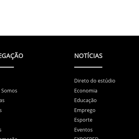
EGAÇÃO
NOTÍCIAS
Direto do estúdio
 Somos
Economia
as
Educação
s
Emprego
Esporte
s
Eventos