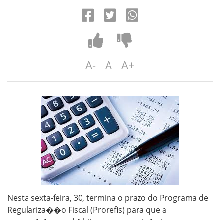
A-
A
A+
Nesta sexta-feira, 30, termina o prazo do Programa de
Regulariza��o Fiscal (Prorefis) para que a