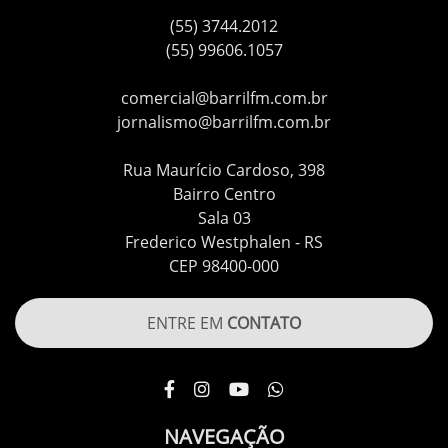
(55) 3744.2012
(55) 99606.1057
comercial@barrilfm.com.br
jornalismo@barrilfm.com.br
Rua Maurício Cardoso, 398
Bairro Centro
Sala 03
Frederico Westphalen - RS
CEP 98400-000
ENTRE EM
CONTATO
NAVEGAÇÃO