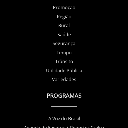
Promoção
Região
Rural
Saúde
Segurança
Tempo
Trânsito
Utilidade Pública
Variedades
PROGRAMAS
A Voz do Brasil
Agenda de Eventos + Reporter Creluz