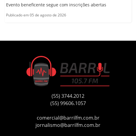
Evento beneficente segue com inscrições abertas
Publicado em 05 de agosto de 2026
(55) 3744.2012
(55) 99606.1057
comercial@barrilfm.com.br
jornalismo@barrilfm.com.br