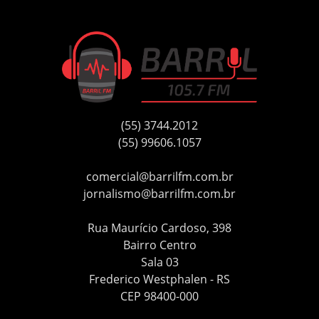
(55) 3744.2012
(55) 99606.1057
comercial@barrilfm.com.br
jornalismo@barrilfm.com.br
Rua Maurício Cardoso, 398
Bairro Centro
Sala 03
Frederico Westphalen - RS
CEP 98400-000