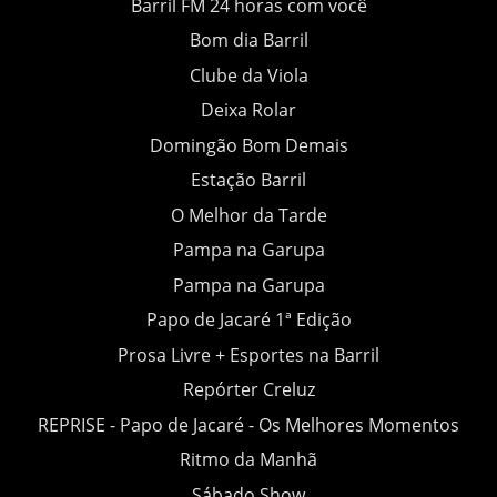
Barril FM 24 horas com você
Bom dia Barril
Clube da Viola
Deixa Rolar
Domingão Bom Demais
Estação Barril
O Melhor da Tarde
Pampa na Garupa
Pampa na Garupa
Papo de Jacaré 1ª Edição
Prosa Livre + Esportes na Barril
Repórter Creluz
REPRISE - Papo de Jacaré - Os Melhores Momentos
Ritmo da Manhã
Sábado Show