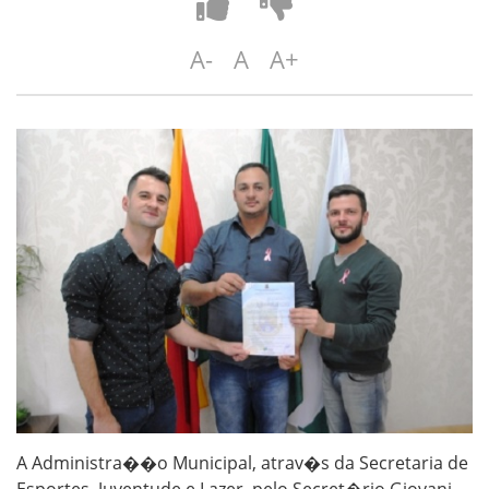
A-
A
A+
A Administra��o Municipal, atrav�s da Secretaria de