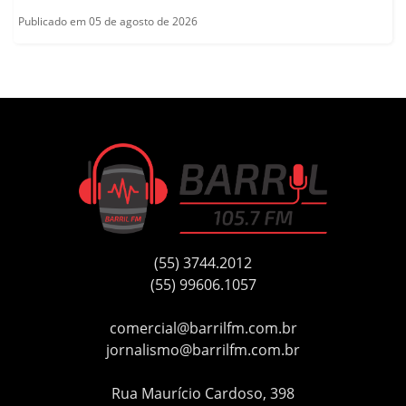
Publicado em 05 de agosto de 2026
(55) 3744.2012
(55) 99606.1057
comercial@barrilfm.com.br
jornalismo@barrilfm.com.br
Rua Maurício Cardoso, 398