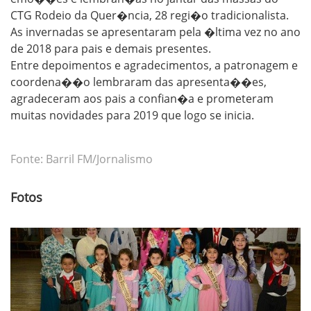
CTG Rodeio da Quer�ncia, 28 regi�o tradicionalista.
As invernadas se apresentaram pela �ltima vez no ano
de 2018 para pais e demais presentes.
Entre depoimentos e agradecimentos, a patronagem e
coordena��o lembraram das apresenta��es,
agradeceram aos pais a confian�a e prometeram
muitas novidades para 2019 que logo se inicia.
Fonte: Barril FM/Jornalismo
Fotos