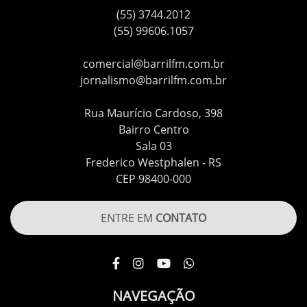
(55) 3744.2012
(55) 99606.1057
comercial@barrilfm.com.br
jornalismo@barrilfm.com.br
Rua Maurício Cardoso, 398
Bairro Centro
Sala 03
Frederico Westphalen - RS
CEP 98400-000
ENTRE EM
CONTATO
NAVEGAÇÃO