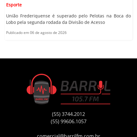
Esporte
União Frederiquense é superado pelo Pelotas na Boca do
Lobo pela segunda rodada da Divisão de Acesso
Publicado em 06 de agosto de 2026
(55) 3744.2012
(55) 99606.1057
comercial@barrilfm.com.br