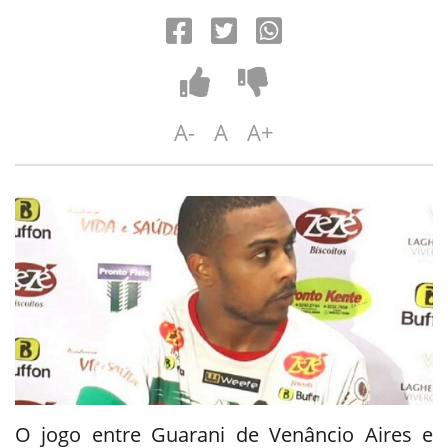
A-
A
A+
O jogo entre Guarani de Venâncio Aires e