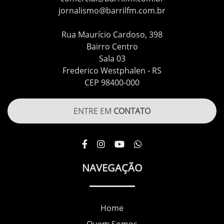
jornalismo@barrilfm.com.br
Rua Maurício Cardoso, 398
Bairro Centro
Sala 03
Frederico Westphalen - RS
CEP 98400-000
ENTRE EM
CONTATO
NAVEGAÇÃO
Home
Quem Somos