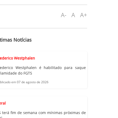
A-
A
A+
timas Notícias
rederico Westphalen
rederico Westphalen é habilitado para saque
alamidade do FGTS
blicado em 07 de agosto de 2026
eral
S terá fim de semana com mínimas próximas de