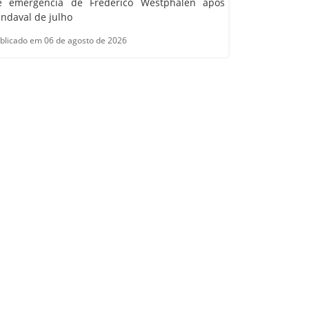
e emergência de Frederico Westphalen após
ndaval de julho
blicado em 06 de agosto de 2026