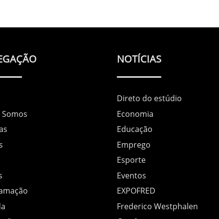
EGAÇÃO
NOTÍCIAS
Direto do estúdio
 Somos
Economia
as
Educação
s
Emprego
Esporte
s
Eventos
ramação
EXPOFRED
da
Frederico Westphalen