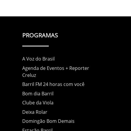
PROGRAMAS
A Voz do Brasil
Agenda de Eventos + Reporter
Creluz
Barril FM 24 horas com você
Bom dia Barril
Clube da Viola
Deixa Rolar
Domingão Bom Demais
Estação Barril