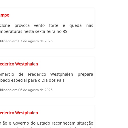
empo
iclone provoca vento forte e queda nas
mperaturas nesta sexta-feira no RS
blicado em 07 de agosto de 2026
rederico Westphalen
omércio de Frederico Westphalen prepara
bado especial para o Dia dos Pais
blicado em 06 de agosto de 2026
rederico Westphalen
nião e Governo do Estado reconhecem situação