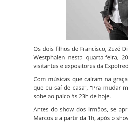
Os dois filhos de Francisco, Zezé 
Westphalen nesta quarta-feira, 2
visitantes e expositores da Expofre
Com músicas que caíram na graça 
que eu saí de casa”, “Pra mudar mi
sobe ao palco às 23h de hoje.
Antes do show dos irmãos, se apre
Marcos e a partir da 1h, após o sh