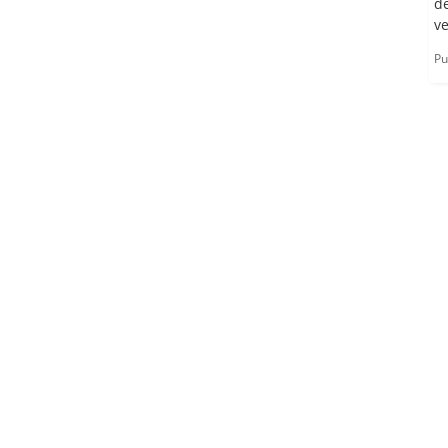
d
ve
Pu