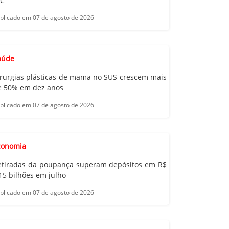
°C
blicado em 07 de agosto de 2026
aúde
irurgias plásticas de mama no SUS crescem mais
e 50% em dez anos
blicado em 07 de agosto de 2026
conomia
etiradas da poupança superam depósitos em R$
15 bilhões em julho
blicado em 07 de agosto de 2026