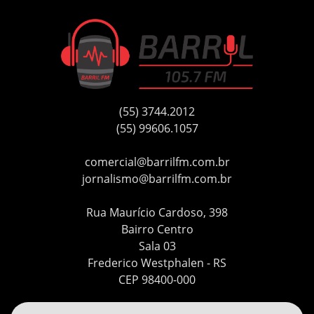
(55) 3744.2012
(55) 99606.1057
comercial@barrilfm.com.br
jornalismo@barrilfm.com.br
Rua Maurício Cardoso, 398
Bairro Centro
Sala 03
Frederico Westphalen - RS
CEP 98400-000