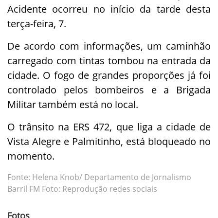
Acidente ocorreu no início da tarde desta
terça-feira, 7.
De acordo com informações, um caminhão
carregado com tintas tombou na entrada da
cidade. O fogo de grandes proporções já foi
controlado pelos bombeiros e a Brigada
Militar também está no local.
O trânsito na ERS 472, que liga a cidade de
Vista Alegre e Palmitinho, está bloqueado no
momento.
Fonte: Helena Knob/ Departamento de Jornalismo
Barril FM Foto: Reprodução redes sociais
Fotos