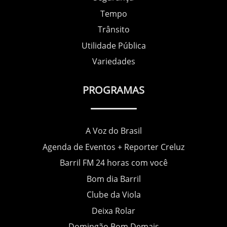
Tempo
Trânsito
Utilidade Pública
Variedades
PROGRAMAS
A Voz do Brasil
Agenda de Eventos + Reporter Creluz
Barril FM 24 horas com você
Bom dia Barril
Clube da Viola
Deixa Rolar
Domingão Bom Demais