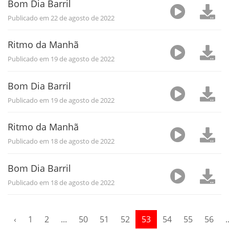
Bom Dia Barril
Publicado em 22 de agosto de 2022
Ritmo da Manhã
Publicado em 19 de agosto de 2022
Bom Dia Barril
Publicado em 19 de agosto de 2022
Ritmo da Manhã
Publicado em 18 de agosto de 2022
Bom Dia Barril
Publicado em 18 de agosto de 2022
‹
1
2
...
50
51
52
53
54
55
56
.