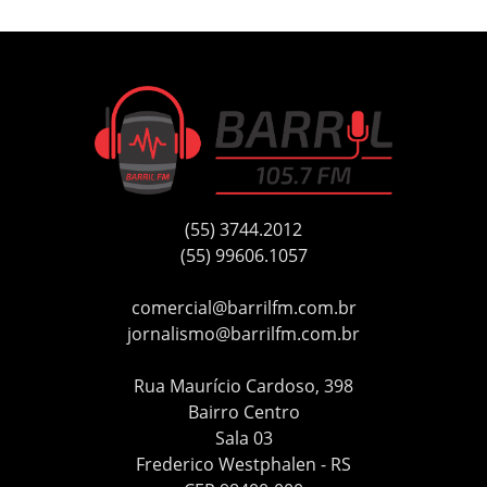
(55) 3744.2012
(55) 99606.1057
comercial@barrilfm.com.br
jornalismo@barrilfm.com.br
Rua Maurício Cardoso, 398
Bairro Centro
Sala 03
Frederico Westphalen - RS