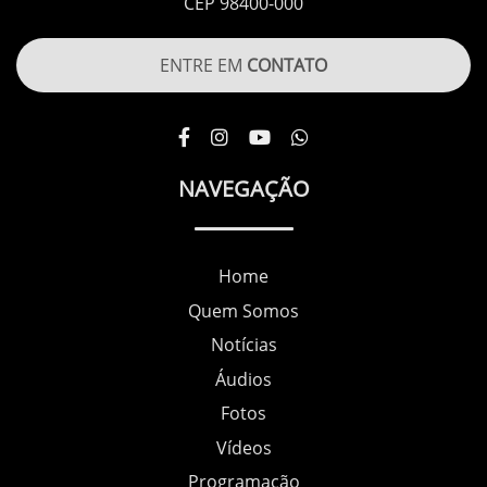
CEP 98400-000
ENTRE EM
CONTATO
NAVEGAÇÃO
Home
Quem Somos
Notícias
Áudios
Fotos
Vídeos
Programação