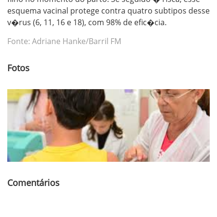
esquema vacinal protege contra quatro subtipos desse
v�rus (6, 11, 16 e 18), com 98% de efic�cia.
Fonte: Adriane Hanke/Barril FM
Fotos
Comentários