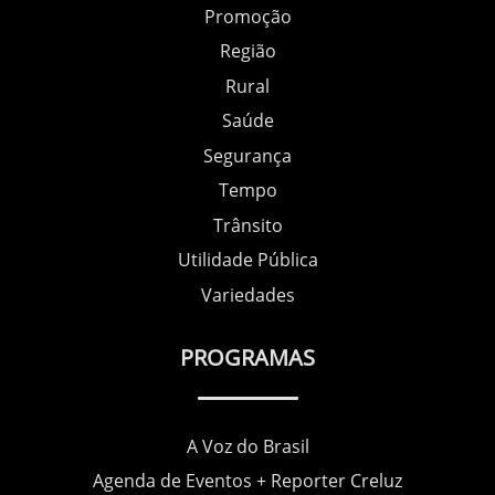
Promoção
Região
Rural
Saúde
Segurança
Tempo
Trânsito
Utilidade Pública
Variedades
PROGRAMAS
A Voz do Brasil
Agenda de Eventos + Reporter Creluz