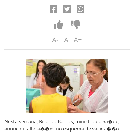
A-
A
A+
Nesta semana, Ricardo Barros, ministro da Sa�de,
anunciou altera��es no esquema de vacina��o