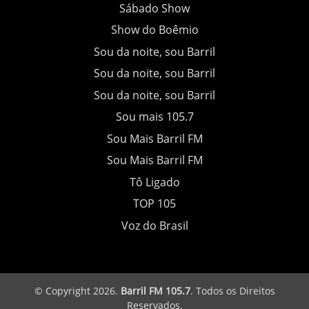
Sábado Show
Show do Boêmio
Sou da noite, sou Barril
Sou da noite, sou Barril
Sou da noite, sou Barril
Sou mais 105.7
Sou Mais Barril FM
Sou Mais Barril FM
Tô Ligado
TOP 105
Voz do Brasil
© Copyright 2026.
Barril FM 105.7
. Todos os Direitos
Reservados.