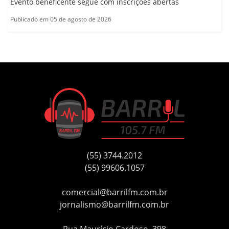
Evento beneficente segue com inscrições abertas
Publicado em 05 de agosto de 2026
(55) 3744.2012
(55) 99606.1057
comercial@barrilfm.com.br
jornalismo@barrilfm.com.br