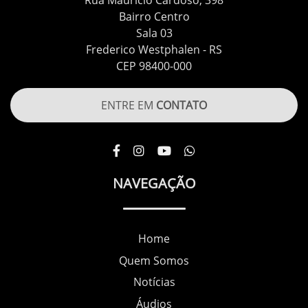
Rua Maurício Cardoso, 398
Bairro Centro
Sala 03
Frederico Westphalen - RS
CEP 98400-000
ENTRE EM
CONTATO
NAVEGAÇÃO
Home
Quem Somos
Notícias
Áudios