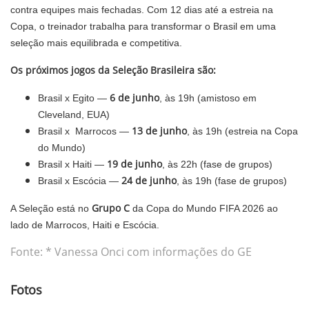
contra equipes mais fechadas. Com 12 dias até a estreia na
Copa, o treinador trabalha para transformar o Brasil em uma
seleção mais equilibrada e competitiva.
Os próximos jogos da Seleção Brasileira são:
6 de junho
Brasil x Egito —
, às 19h (amistoso em
Cleveland, EUA)
13 de junho
Brasil x Marrocos —
, às 19h (estreia na Copa
do Mundo)
19 de junho
Brasil x Haiti —
, às 22h (fase de grupos)
24 de junho
Brasil x Escócia —
, às 19h (fase de grupos)
Grupo C
A Seleção está no
da Copa do Mundo FIFA 2026 ao
lado de Marrocos, Haiti e Escócia.
Fonte: * Vanessa Onci com informações do GE
Fotos