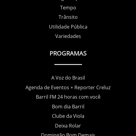
Tempo
Trânsito
Utilidade Pública
Variedades
PROGRAMAS
A Voz do Brasil
Agenda de Eventos + Reporter Creluz
Barril FM 24 horas com você
Bom dia Barril
Clube da Viola
Deixa Rolar
Domingão Bom Demais