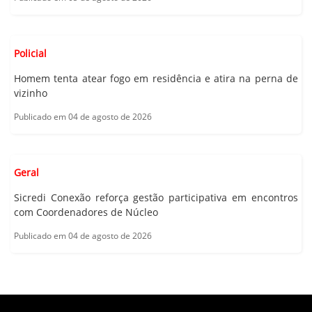
Policial
Homem tenta atear fogo em residência e atira na perna de
vizinho
Publicado em 04 de agosto de 2026
Geral
Sicredi Conexão reforça gestão participativa em encontros
com Coordenadores de Núcleo
Publicado em 04 de agosto de 2026