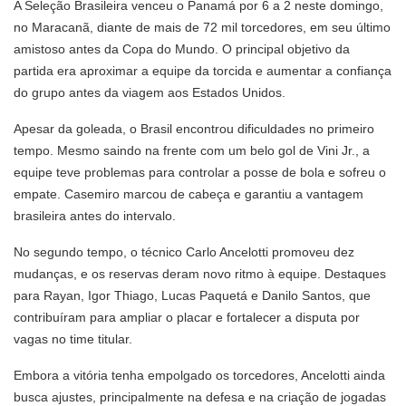
A Seleção Brasileira venceu o Panamá por 6 a 2 neste domingo,
no Maracanã, diante de mais de 72 mil torcedores, em seu último
amistoso antes da Copa do Mundo. O principal objetivo da
partida era aproximar a equipe da torcida e aumentar a confiança
do grupo antes da viagem aos Estados Unidos.
Apesar da goleada, o Brasil encontrou dificuldades no primeiro
tempo. Mesmo saindo na frente com um belo gol de Vini Jr., a
equipe teve problemas para controlar a posse de bola e sofreu o
empate. Casemiro marcou de cabeça e garantiu a vantagem
brasileira antes do intervalo.
No segundo tempo, o técnico Carlo Ancelotti promoveu dez
mudanças, e os reservas deram novo ritmo à equipe. Destaques
para Rayan, Igor Thiago, Lucas Paquetá e Danilo Santos, que
contribuíram para ampliar o placar e fortalecer a disputa por
vagas no time titular.
Embora a vitória tenha empolgado os torcedores, Ancelotti ainda
busca ajustes, principalmente na defesa e na criação de jogadas