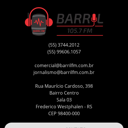
(55) 3744.2012
(55) 99606.1057
comercial@barrilfm.com.br
jornalismo@barrilfm.com.br
Rua Maurício Cardoso, 398
Bairro Centro
Sala 03
Frederico Westphalen - RS
CEP 98400-000