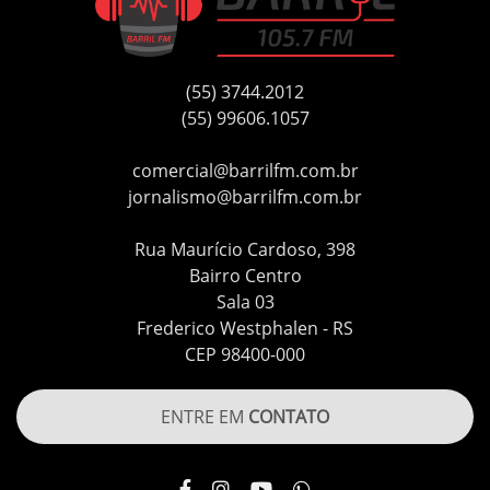
(55) 3744.2012
(55) 99606.1057
comercial@barrilfm.com.br
jornalismo@barrilfm.com.br
Rua Maurício Cardoso, 398
Bairro Centro
Sala 03
Frederico Westphalen - RS
CEP 98400-000
ENTRE EM
CONTATO