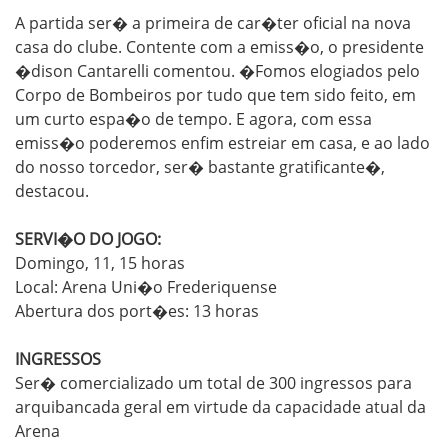
A partida ser� a primeira de car�ter oficial na nova
casa do clube. Contente com a emiss�o, o presidente
�dison Cantarelli comentou. �Fomos elogiados pelo
Corpo de Bombeiros por tudo que tem sido feito, em
um curto espa�o de tempo. E agora, com essa
emiss�o poderemos enfim estreiar em casa, e ao lado
do nosso torcedor, ser� bastante gratificante�,
destacou.
SERVI�O DO JOGO:
Domingo, 11, 15 horas
Local: Arena Uni�o Frederiquense
Abertura dos port�es: 13 horas
INGRESSOS
Ser� comercializado um total de 300 ingressos para
arquibancada geral em virtude da capacidade atual da
Arena