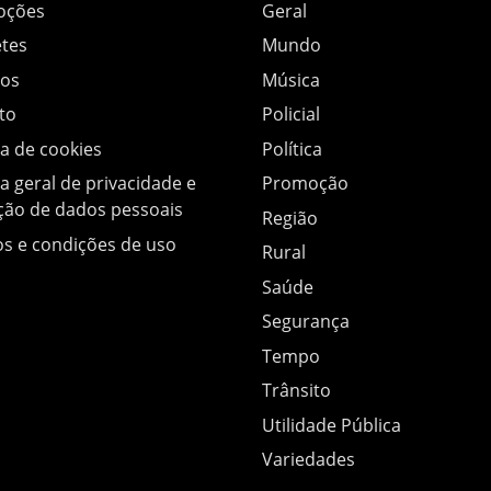
oções
Geral
tes
Mundo
os
Música
to
Policial
ca de cookies
Política
ca geral de privacidade e
Promoção
ção de dados pessoais
Região
s e condições de uso
Rural
Saúde
Segurança
Tempo
Trânsito
Utilidade Pública
Variedades