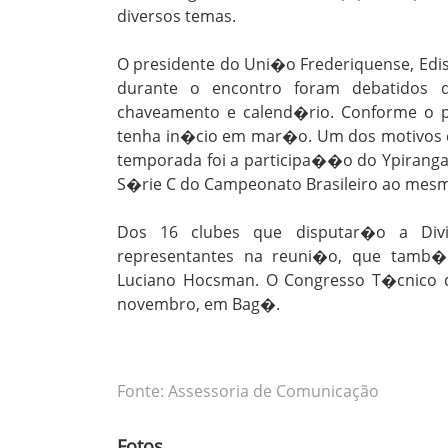
diversos temas.
O presidente do Uni�o Frederiquense, Edis
durante o encontro foram debatidos 
chaveamento e calend�rio. Conforme o p
tenha in�cio em mar�o. Um dos motivos 
temporada foi a participa��o do Ypiranga,
S�rie C do Campeonato Brasileiro ao mes
Dos 16 clubes que disputar�o a Div
representantes na reuni�o, que tamb�
Luciano Hocsman. O Congresso T�cnico d
novembro, em Bag�.
Fonte: Assessoria de Comunicação
Fotos