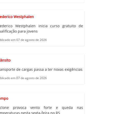
rederico Westphalen
rederico Westphalen inicia curso gratuito de
alificação para jovens
blicado em 07 de agosto de 2026
ânsito
ansporte de cargas passa a ter novas exigências
blicado em 07 de agosto de 2026
empo
iclone provoca vento forte e queda nas
mperaturas nesta sexta-feira no RS