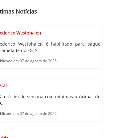
timas Notícias
rederico Westphalen
rederico Westphalen é habilitado para saque
alamidade do FGTS
blicado em 07 de agosto de 2026
eral
S terá fim de semana com mínimas próximas de
°C
blicado em 07 de agosto de 2026