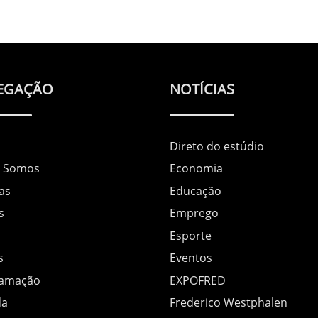
EGAÇÃO
NOTÍCIAS
Direto do estúdio
 Somos
Economia
as
Educação
s
Emprego
Esporte
s
Eventos
ramação
EXPOFRED
da
Frederico Westphalen