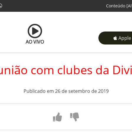
Conteúdo
[Al
Apple
AO VIVO
eunião com clubes da Div
Publicado em 26 de setembro de 2019