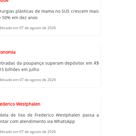
aúde
irurgias plásticas de mama no SUS crescem mais
e 50% em dez anos
blicado em 07 de agosto de 2026
conomia
etiradas da poupança superam depósitos em R$
15 bilhões em julho
blicado em 07 de agosto de 2026
rederico Westphalen
oleta de lixo de Frederico Westphalen passa a
ontar com atendimento via WhatsApp
blicado em 07 de agosto de 2026