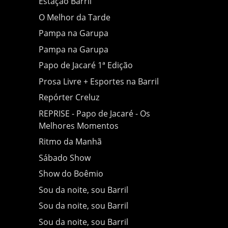
Estação Barril
O Melhor da Tarde
Pampa na Garupa
Pampa na Garupa
Papo de Jacaré 1ª Edição
Prosa Livre + Esportes na Barril
Repórter Creluz
REPRISE - Papo de Jacaré - Os
Melhores Momentos
Ritmo da Manhã
Sábado Show
Show do Boêmio
Sou da noite, sou Barril
Sou da noite, sou Barril
Sou da noite, sou Barril