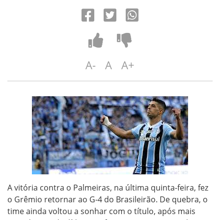
A-
A
A+
A vitória contra o Palmeiras, na última quinta-feira, fez
o Grêmio retornar ao G-4 do Brasileirão. De quebra, o
time ainda voltou a sonhar com o título, após mais