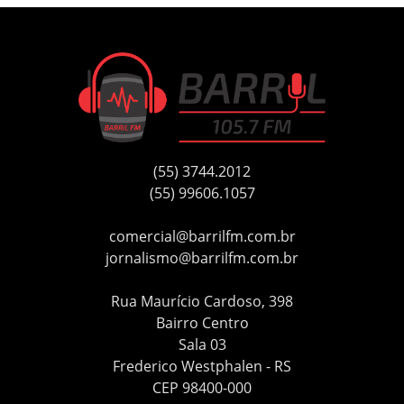
(55) 3744.2012
(55) 99606.1057
comercial@barrilfm.com.br
jornalismo@barrilfm.com.br
Rua Maurício Cardoso, 398
Bairro Centro
Sala 03
Frederico Westphalen - RS
CEP 98400-000