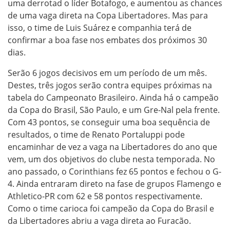
uma derrotad o líder Botafogo, e aumentou as chances
de uma vaga direta na Copa Libertadores. Mas para
isso, o time de Luis Suárez e companhia terá de
confirmar a boa fase nos embates dos próximos 30
dias.
Serão 6 jogos decisivos em um período de um mês.
Destes, três jogos serão contra equipes próximas na
tabela do Campeonato Brasileiro. Ainda há o campeão
da Copa do Brasil, São Paulo, e um Gre-Nal pela frente.
Com 43 pontos, se conseguir uma boa sequência de
resultados, o time de Renato Portaluppi pode
encaminhar de vez a vaga na Libertadores do ano que
vem, um dos objetivos do clube nesta temporada. No
ano passado, o Corinthians fez 65 pontos e fechou o G-
4. Ainda entraram direto na fase de grupos Flamengo e
Athletico-PR com 62 e 58 pontos respectivamente.
Como o time carioca foi campeão da Copa do Brasil e
da Libertadores abriu a vaga direta ao Furacão.