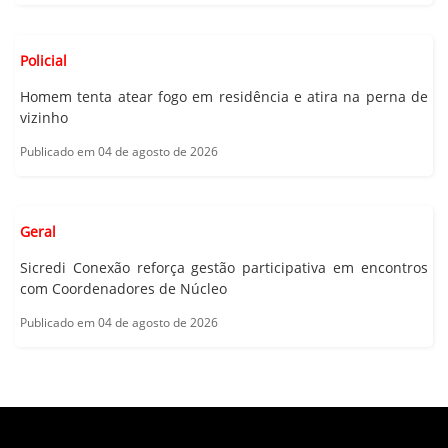
Policial
Homem tenta atear fogo em residência e atira na perna de
vizinho
Publicado em 04 de agosto de 2026
Geral
Sicredi Conexão reforça gestão participativa em encontros
com Coordenadores de Núcleo
Publicado em 04 de agosto de 2026