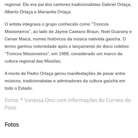
regional. Ele era pai dos cantores tradicionalistas Gabriel Ortaça,
Alberto Ortaça e Marianita Ortaça.
O artista integrava o grupo conhecido como “Troncos
Missioneiros”, ao lado de Jayme Caetano Braun, Noel Guarany e
Cenair Maicá, nomes históricos da música nativista gaúcha. O
termo ganhou notoriedade após o lançamento do disco coletivo
“Troncos Missioneiros”, em 1988, considerado um marco da
cultura regional das Missões.
A morte de Pedro Ortaça gerou manifestações de pesar entre
músicos, tradicionalistas e admiradores da cultura gaúcha em
todo o Estado.
Fonte: * Vanessa Onci com informações do Correio do
Povo
Fotos