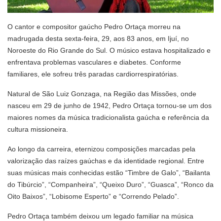
O cantor e compositor gaúcho Pedro Ortaça morreu na
madrugada desta sexta-feira, 29, aos 83 anos, em Ijuí, no
Noroeste do Rio Grande do Sul. O músico estava hospitalizado e
enfrentava problemas vasculares e diabetes. Conforme
familiares, ele sofreu três paradas cardiorrespiratórias.
Natural de São Luiz Gonzaga, na Região das Missões, onde
nasceu em 29 de junho de 1942, Pedro Ortaça tornou-se um dos
maiores nomes da música tradicionalista gaúcha e referência da
cultura missioneira.
Ao longo da carreira, eternizou composições marcadas pela
valorização das raízes gaúchas e da identidade regional. Entre
suas músicas mais conhecidas estão “Timbre de Galo”, “Bailanta
do Tibúrcio”, “Companheira”, “Queixo Duro”, “Guasca”, “Ronco da
Oito Baixos”, “Lobisome Esperto” e “Correndo Pelado”.
Pedro Ortaça também deixou um legado familiar na música