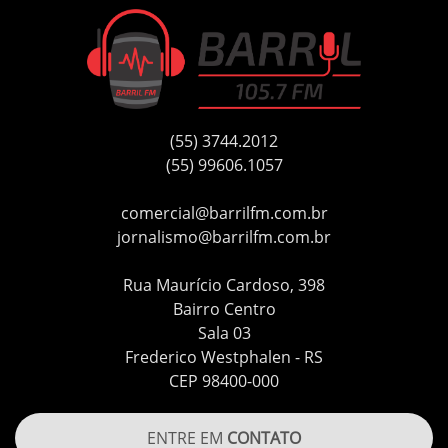
(55) 3744.2012
(55) 99606.1057
comercial@barrilfm.com.br
jornalismo@barrilfm.com.br
Rua Maurício Cardoso, 398
Bairro Centro
Sala 03
Frederico Westphalen - RS
CEP 98400-000
ENTRE EM
CONTATO