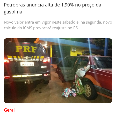
Petrobras anuncia alta de 1,90% no preço da
gasolina
Novo valor entra em vigor neste sábado e, na segunda, novo
cálculo do ICMS provocará reajuste no RS
Geral