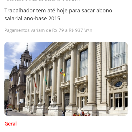
Trabalhador tem até hoje para sacar abono
salarial ano-base 2015
Pagamentos variam de R$ 79 a R$ 937 \r\n
Geral