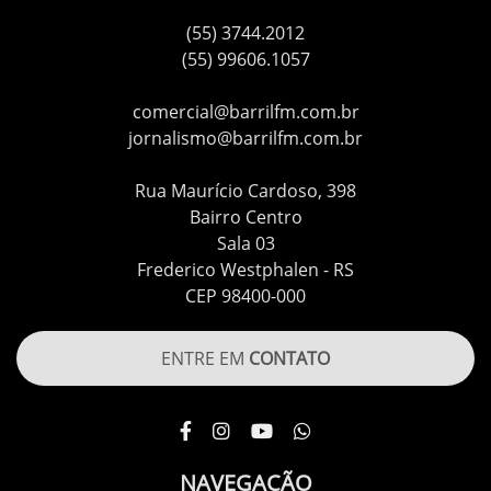
(55) 3744.2012
(55) 99606.1057
comercial@barrilfm.com.br
jornalismo@barrilfm.com.br
Rua Maurício Cardoso, 398
Bairro Centro
Sala 03
Frederico Westphalen - RS
CEP 98400-000
ENTRE EM
CONTATO
NAVEGAÇÃO