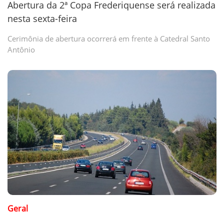
Abertura da 2ª Copa Frederiquense será realizada
nesta sexta-feira
Cerimônia de abertura ocorrerá em frente à Catedral Santo
Antônio
Geral